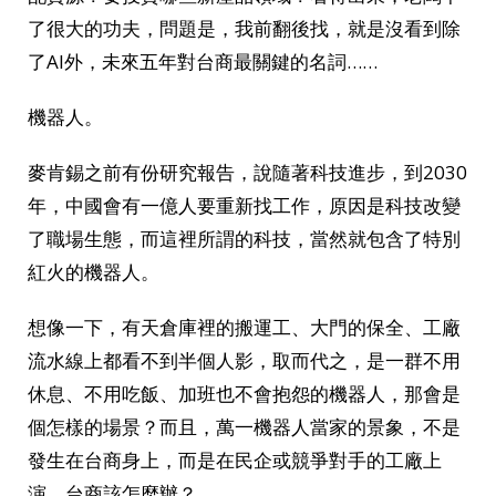
了很大的功夫，問題是，我前翻後找，就是沒看到除
了AI外，未來五年對台商最關鍵的名詞……
機器人。
麥肯錫之前有份研究報告，說隨著科技進步，到2030
年，中國會有一億人要重新找工作，原因是科技改變
了職場生態，而這裡所謂的科技，當然就包含了特別
紅火的機器人。
想像一下，有天倉庫裡的搬運工、大門的保全、工廠
流水線上都看不到半個人影，取而代之，是一群不用
休息、不用吃飯、加班也不會抱怨的機器人，那會是
個怎樣的場景？而且，萬一機器人當家的景象，不是
發生在台商身上，而是在民企或競爭對手的工廠上
演，台商該怎麼辦？