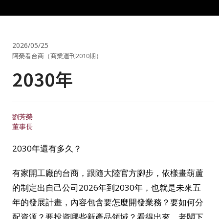
2026/05/25
阿榮看台商（商業週刊2010期）
2030年
劉芳榮
董事長
2030年還有多久？
有家開工廠的台商，跟隨大陸官方腳步，依樣畫葫蘆
的制定出自己公司2026年到2030年，也就是未來五
年的發展計畫，內容包含要怎麼開發業務？要如何分
配資源？要投資哪些新產品領域？看得出來，老闆下