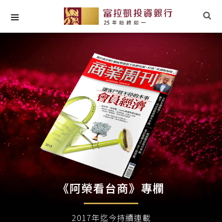
關於我們
最新專欄
小草文摘
專業研究
社會責任
《阿榮看台商》專欄
2017年迄今持續連載