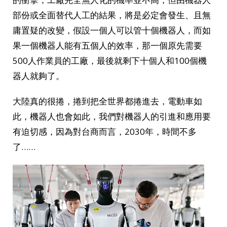
部份或全面替代人工的結果，將是必定會發生、且無
庸置疑的改變，假設一個人可以管十個機器人，而如
果一個機器人能有五個人的效率，那一個原先需要
500人作業員的工廠，最後就剩下十個人和100個機
器人就夠了。
大陸真的很捲，捲到把全世界都捲進去，電動車如
此，機器人也會如此，我們對機器人的引進和應用要
有迫切感，因為對台商而言，2030年，時間不多
了……