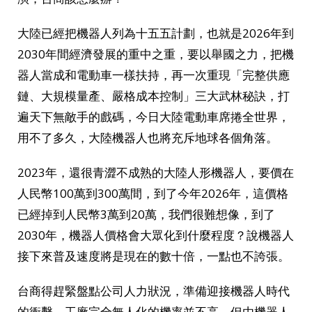
大陸已經把機器人列為十五五計劃，也就是2026年到
2030年間經濟發展的重中之重，要以舉國之力，把機
器人當成和電動車一樣扶持，再一次重現「完整供應
鏈、大規模量產、嚴格成本控制」三大武林秘訣，打
遍天下無敵手的戲碼，今日大陸電動車席捲全世界，
用不了多久，大陸機器人也將充斥地球各個角落。
2023年，還很青澀不成熟的大陸人形機器人，要價在
人民幣100萬到300萬間，到了今年2026年，這價格
已經掉到人民幣3萬到20萬，我們很難想像，到了
2030年，機器人價格會大眾化到什麼程度？說機器人
接下來普及速度將是現在的數十倍，一點也不誇張。
台商得趕緊盤點公司人力狀況，準備迎接機器人時代
的衝擊，工廠完全無人化的機率並不高，但由機器人