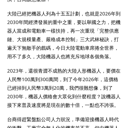
大陸已經把機器人列為十五五計劃，也就是2026年到
2030年間經濟發展的重中之重，要以舉國之力，把機
器人當成和電動車一樣扶持，再一次重現「完整供應
鏈、大規模量產、嚴格成本控制」三大武林秘訣，打
遍天下無敵手的戲碼，今日大陸電動車席捲全世界，
用不了多久，大陸機器人也將充斥地球各個角落。
2023年，還很青澀不成熟的大陸人形機器人，要價在
人民幣100萬到300萬間，到了今年2026年，這價格
已經掉到人民幣3萬到20萬，我們很難想像，到了
2030年，機器人價格會大眾化到什麼程度？說機器人
接下來普及速度將是現在的數十倍，一點也不誇張。
台商得趕緊盤點公司人力狀況，準備迎接機器人時代
的衝擊，工廠完全無人化的機率並不高，但由機器人