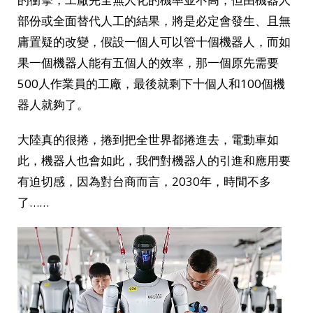
部份或全面替代人工的結果，將是必定會發生、且無
庸置疑的改變，假設一個人可以管十個機器人，而如
果一個機器人能有五個人的效率，那一個原先需要
500人作業員的工廠，最後就剩下十個人和100個機
器人就夠了。
大陸真的很捲，捲到把全世界都捲進去，電動車如
此，機器人也會如此，我們對機器人的引進和應用要
有迫切感，因為對台商而言，2030年，時間不多
了……