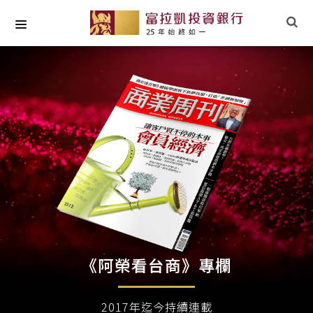
關於我們
最新專欄
小草文摘
專業研究
社會責任
《阿榮看台商》專欄
2017年迄今持續連載