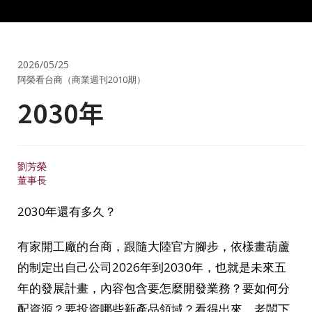
2026/05/25
阿榮看台商（商業週刊2010期）
2030年
劉芳榮
董事長
2030年還有多久？
有家開工廠的台商，跟隨大陸官方腳步，依樣畫葫蘆
的制定出自己公司2026年到2030年，也就是未來五
年的發展計畫，內容包含要怎麼開發業務？要如何分
配資源？要投資哪些新產品領域？看得出來，老闆下