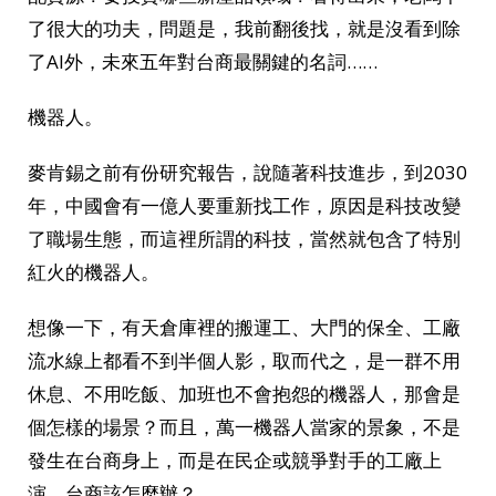
了很大的功夫，問題是，我前翻後找，就是沒看到除
了AI外，未來五年對台商最關鍵的名詞……
機器人。
麥肯錫之前有份研究報告，說隨著科技進步，到2030
年，中國會有一億人要重新找工作，原因是科技改變
了職場生態，而這裡所謂的科技，當然就包含了特別
紅火的機器人。
想像一下，有天倉庫裡的搬運工、大門的保全、工廠
流水線上都看不到半個人影，取而代之，是一群不用
休息、不用吃飯、加班也不會抱怨的機器人，那會是
個怎樣的場景？而且，萬一機器人當家的景象，不是
發生在台商身上，而是在民企或競爭對手的工廠上
演，台商該怎麼辦？